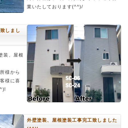
業いたしております(^^)/
工致しまし
塗装、屋根
近所様から
お客様に喜
)!
外壁塗装、屋根塗装工事完工致しました