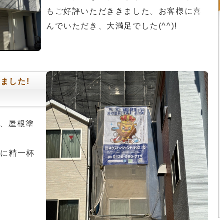
もご好評いただききました。お客様に喜
んでいただき、大満足でした(^^)!
ました!
、屋根塗
うに精一杯