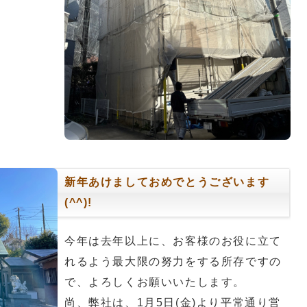
新年あけましておめでとうございます
(^^)!
今年は去年以上に、お客様のお役に立て
れるよう最大限の努力をする所存ですの
で、よろしくお願いいたします。
尚、弊社は、1月5日(金)より平常通り営