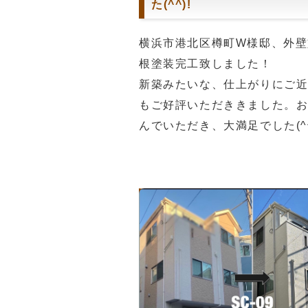
た(^^)!
横浜市港北区樽町W様邸、外壁
根塗装完工致しました！
新築みたいな、仕上がりにご
もご好評いただききました。
んでいただき、大満足でした(^^