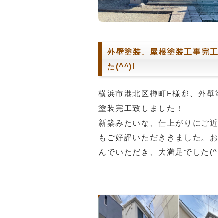
外壁塗装、屋根塗装工事完
た(^^)!
横浜市港北区樽町F様邸、外壁
塗装完工致しました！
新築みたいな、仕上がりにご
もご好評いただききました。
んでいただき、大満足でした(^^