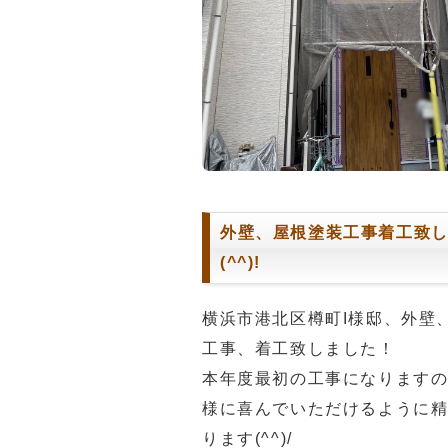
外壁、屋根塗装工事着工致し
(^^)!
横浜市港北区樽町I様邸、外壁
工事、着工致しました！
本年度最初の工事になります
様に喜んでいただけるように
ります(^^)/