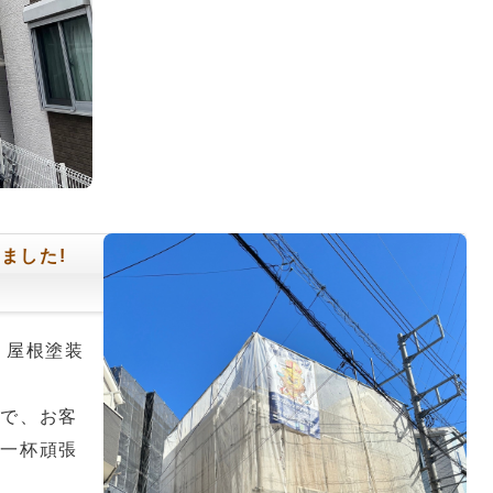
ました!
、屋根塗装
ので、お客
精一杯頑張