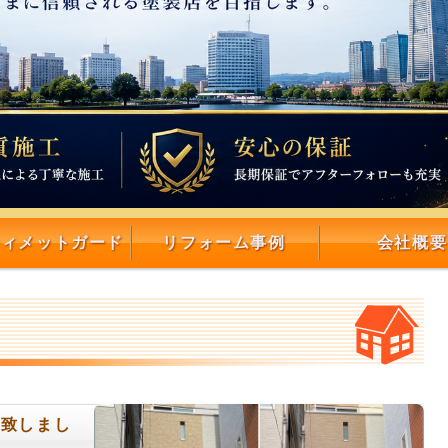
ティメットガード
リフォーム事例
会社概要
工致しまし