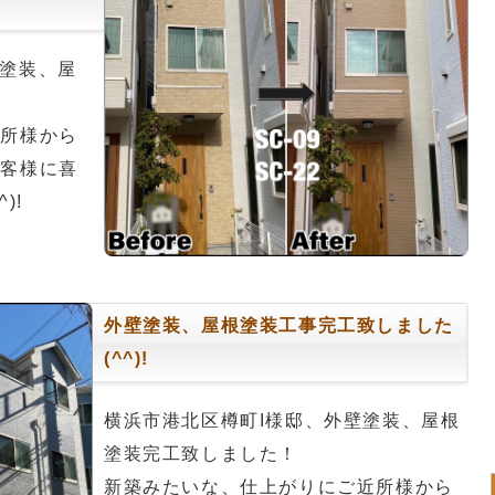
塗装、屋
近所様から
お客様に喜
)!
外壁塗装、屋根塗装工事完工致しました
(^^)!
横浜市港北区樽町I様邸、外壁塗装、屋根
塗装完工致しました！
新築みたいな、仕上がりにご近所様から